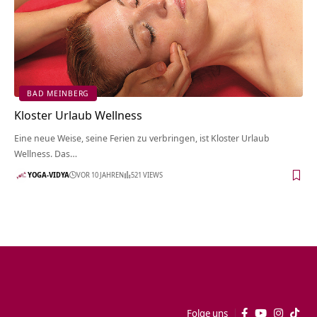
BAD MEINBERG
Kloster Urlaub Wellness
Eine neue Weise, seine Ferien zu verbringen, ist Kloster Urlaub
Wellness. Das…
YOGA-VIDYA
VOR 10 JAHREN
521 VIEWS
Folge uns