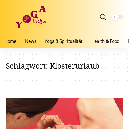
Home
News
Yoga & Spiritualität
Health & Food
Schlagwort:
Klosterurlaub