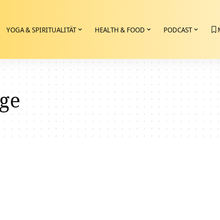
YOGA & SPIRITUALITÄT
HEALTH & FOOD
PODCAST
ge