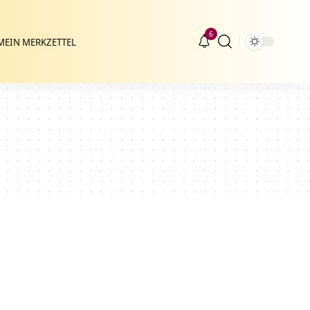
6
MEIN MERKZETTEL