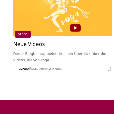
VIDEO
Neue Videos
Dieser Blogbeitrag bietet dir einen Überblick über die
Videos, die von Yoga…
OMKARA
VOR 7 JAHREN
547 VIEWS