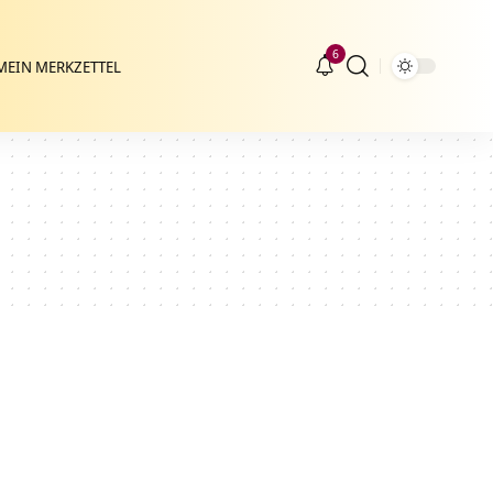
6
MEIN MERKZETTEL