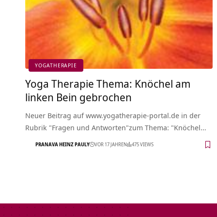
YOGATHERAPIE
Yoga Therapie Thema: Knöchel am
linken Bein gebrochen
Neuer Beitrag auf www.yogatherapie-portal.de in der
Rubrik "Fragen und Antworten"zum Thema: "Knöchel…
PRANAVA HEINZ PAULY
VOR 17 JAHREN
475 VIEWS