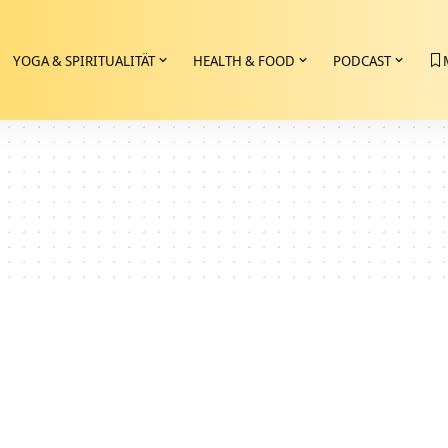
YOGA & SPIRITUALITÄT
HEALTH & FOOD
PODCAST