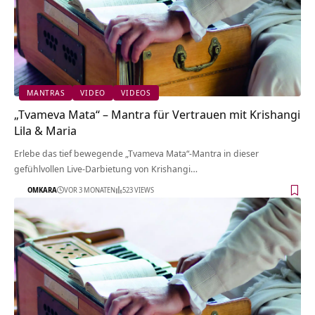
MANTRAS
VIDEO
VIDEOS
„Tvameva Mata“ – Mantra für Vertrauen mit Krishangi
Lila & Maria
Erlebe das tief bewegende „Tvameva Mata“-Mantra in dieser
gefühlvollen Live-Darbietung von Krishangi…
OMKARA
VOR 3 MONATEN
523 VIEWS