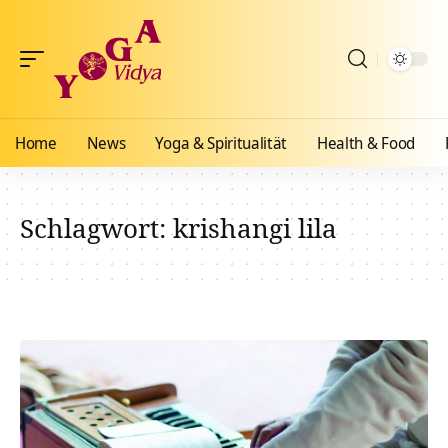
Home
News
Yoga & Spiritualität
Health & Food
Schlagwort:
krishangi lila