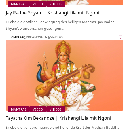
MANTRAS
VIDEO
VIDEOS
Jay Radhe Shyam | Krishangi Lila mit Ngoni
Erlebe die göttliche Schwingung des heiligen Mantras „Jay Radhe
Shyam“, wunderschön gesungen…
OMKARA
VOR 4 MONATEN
514 VIEWS
MANTRAS
VIDEO
VIDEOS
Tayatha Om Bekandze | Krishangi Lila mit Ngoni
Erlebe die tief beruhigende und heilende Kraft des Medizin-Buddha-