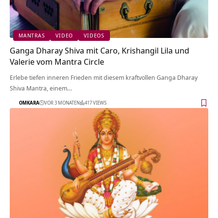
MANTRAS
VIDEO
VIDEOS
Ganga Dharay Shiva mit Caro, Krishangil Lila und
Valerie vom Mantra Circle
Erlebe tiefen inneren Frieden mit diesem kraftvollen Ganga Dharay
Shiva Mantra, einem…
OMKARA
VOR 3 MONATEN
417 VIEWS