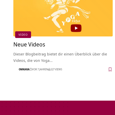
VIDEO
Neue Videos
Dieser Blogbeitrag bietet dir einen Überblick über die
Videos, die von Yoga…
OMKARA
VOR 7 JAHREN
527 VIEWS