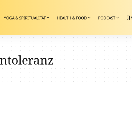
YOGA & SPIRITUALITÄT
HEALTH & FOOD
PODCAST
intoleranz