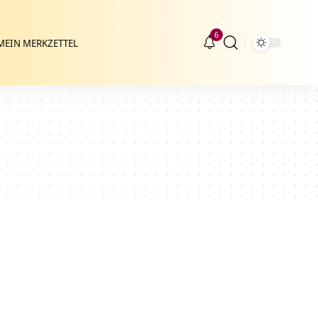
6
MEIN MERKZETTEL