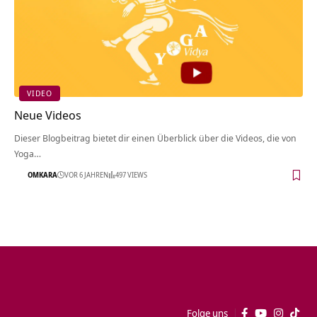
VIDEO
Neue Videos
Dieser Blogbeitrag bietet dir einen Überblick über die Videos, die von
Yoga…
OMKARA
VOR 6 JAHREN
497 VIEWS
Folge uns