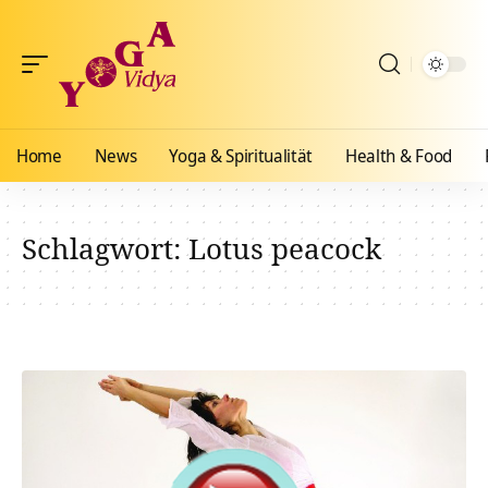
Home
News
Yoga & Spiritualität
Health & Food
Schlagwort:
Lotus peacock