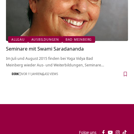
ALLGÄU
AUSBILDUNGEN
BAD MEINBERG
Seminare mit Swami Saradananda
Im Juli und August 2015 finden bei Yoga Vidya Bad
Meinberg wieder Aus- und Weiterbildungen, Seminare…
DIRK
VOR 11 JAHREN
432 VIEWS
Folge uns