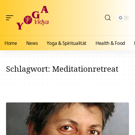
Home
News
Yoga & Spiritualität
Health & Food
Schlagwort:
Meditationretreat