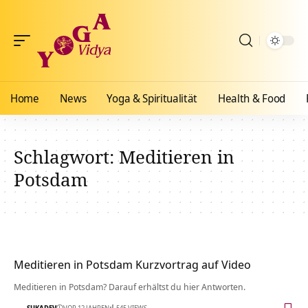
Home
News
Yoga & Spiritualität
Health & Food
Schlagwort:
Meditieren in
Potsdam
Meditieren in Potsdam Kurzvortrag auf Video
Meditieren in Potsdam? Darauf erhältst du hier Antworten.
SUKADEV
VOR 12 JAHREN
545 VIEWS