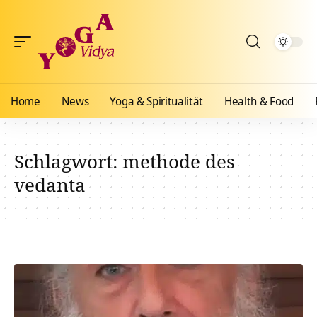
Home
News
Yoga & Spiritualität
Health & Food
Schlagwort:
methode des
vedanta