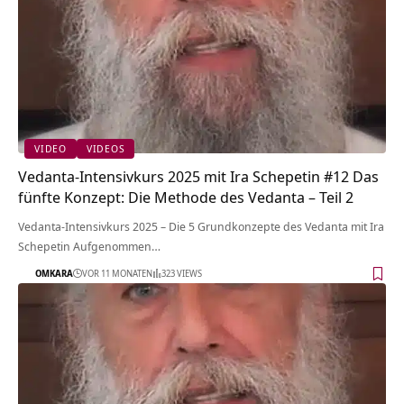
VIDEO
VIDEOS
Vedanta-Intensivkurs 2025 mit Ira Schepetin #12 Das
fünfte Konzept: Die Methode des Vedanta – Teil 2
Vedanta-Intensivkurs 2025 – Die 5 Grundkonzepte des Vedanta mit Ira
Schepetin Aufgenommen…
OMKARA
VOR 11 MONATEN
323 VIEWS