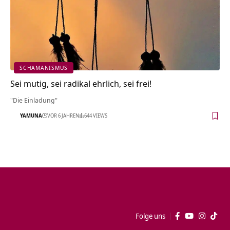
SCHAMANISMUS
Sei mutig, sei radikal ehrlich, sei frei!
"Die Einladung"
YAMUNA
VOR 6 JAHREN
644 VIEWS
Folge uns