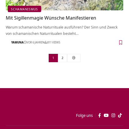
SCHAMANISMUS
Mit Sigillenmagie Wünsche Manifestieren
Warum schamanische Naturrituale ausführen? Der Sinn und Zweck
von schamanischen Naturritualen besteht…
YAMUNA
VOR 6 JAHREN
811 VIEWS
1
2
Folge uns