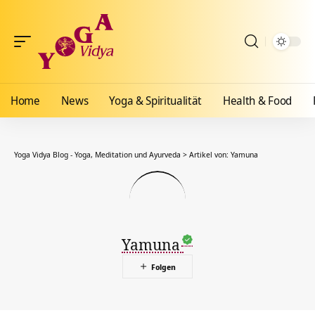
Home
News
Yoga & Spiritualität
Health & Food
Yoga Vidya Blog - Yoga, Meditation und Ayurveda
>
Artikel von: Yamuna
Yamuna