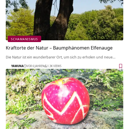
SCHAMANISMUS
Kraftorte der Natur – Baumphänomen Elfenauge
Die Natur ist ein wunderbarer Ort, um sich zu erholen und neue…
YAMUNA
VOR 6 JAHREN
1.3K VIEWS