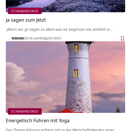
SCHAMANISMUS
Ja sagen zum Jetzt
„Wenn wir ‚Ja‘ sagen zu allem was ist, beginnen wir, wirklich in…
YAMUNA
VOR 6 JAHREN
765 VIEWS
SCHAMANISMUS
Energetisch Führen mit Yoga
Das Thema Führung erfreut sich in der Wirtschaftsliteratur einer