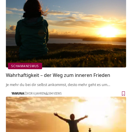
SCHAMANISMUS
Wahrhaftigkeit – der Weg zum inneren Frieden
Je mehr du bei dir selbst ankommst, desto mehr geht es um…
YAMUNA
VOR 6 JAHREN
594 VIEWS