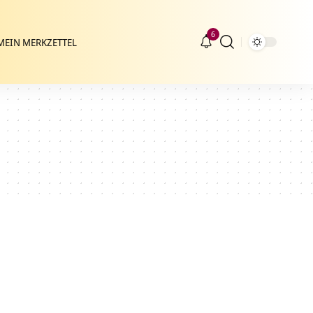
6
MEIN MERKZETTEL