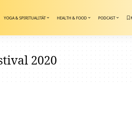
YOGA & SPIRITUALITÄT
HEALTH & FOOD
PODCAST
tival 2020