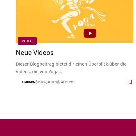
VIDEO
Neue Videos
Dieser Blogbeitrag bietet dir einen Überblick über die
Videos, die von Yoga…
OMKARA
VOR 6 JAHREN
544 VIEWS