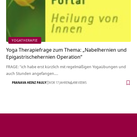
YOGATHERAPIE
Yoga Therapiefrage zum Thema: „Nabelhernien und
Epigastrischehernien Operation“
FRAGE: "ich habe erst kürzlich mit regelmäßigen Yogaübungen und
auch Stunden angefangen.…
PRANAVA HEINZ PAULY
VOR 17 JAHREN
498 VIEWS