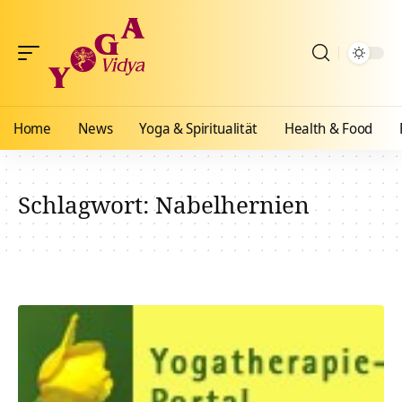
Home
News
Yoga & Spiritualität
Health & Food
Schlagwort:
Nabelhernien