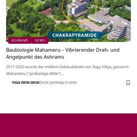
ASHRAMS
NEWS
Baubiologie Mahameru – Vibrierender Dreh- und
Angelpunkt des Ashrams
2017-2020 wurde der mittlere Gebäudetrakt von Yoga Vidya, genannt
Mahameru ("großartige Mitte")…
YOGA VIDYA INFOS
VOR 3 JAHREN
1K VIEWS