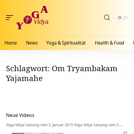
Home
News
Yoga & Spiritualität
Health & Food
Schlagwort:
Om Tryambakam
Yajamahe
Neue Videos
Yoga Vidya Satsang vom 3. Januar 2015 Yoga Vidya Satsang vom 3.…
OMKARA
VOR 12 JAHREN
515 VIEWS