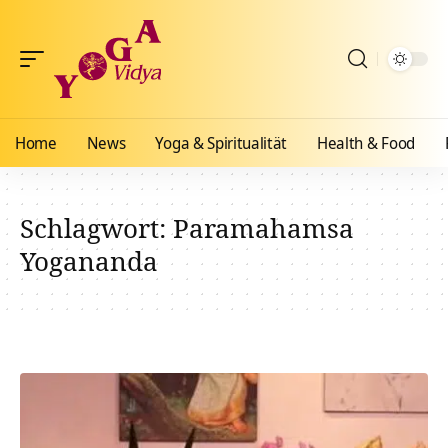
Home
News
Yoga & Spiritualität
Health & Food
Schlagwort:
Paramahamsa
Yogananda