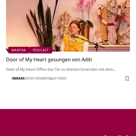
MANTRA
PODCAST
Door of My Heart gesungen von Aditi
Door of My Heart Öffne das Tor zu deinem Innersten mit dem…
OMKARA
VOR 6 MONATEN
427 VIEWS