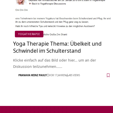
YOGATHERAPIE
Yoga Therapie Thema: Übelkeit und
Schwindel im Schulterstand
Klicke einfach auf das Bild oder hier... um an der
Diskussion teilzunehmen...…
PRANAVA HEINZ PAULY
VOR 17 JAHREN
485 VIEWS