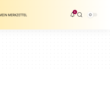
6
MEIN MERKZETTEL