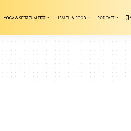
YOGA & SPIRITUALITÄT
HEALTH & FOOD
PODCAST