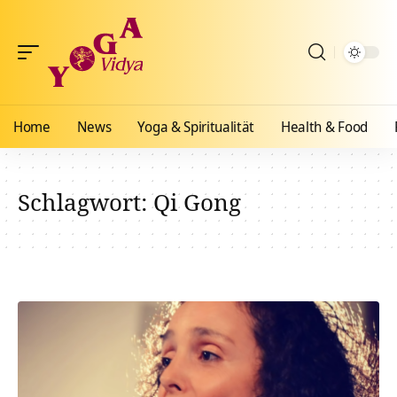
Home
News
Yoga & Spiritualität
Health & Food
Schlagwort:
Qi Gong