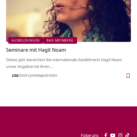
AUSBILDUNGEN
BAD MEINBERG
Seminare mit Hagit Noam
Dieses Jahr bereichert die internationale Gastlehrerin Hagit Noam
unser Angebot mit ihren…
LISA
VOR 4 JAHREN
639 VIEWS
Folge uns