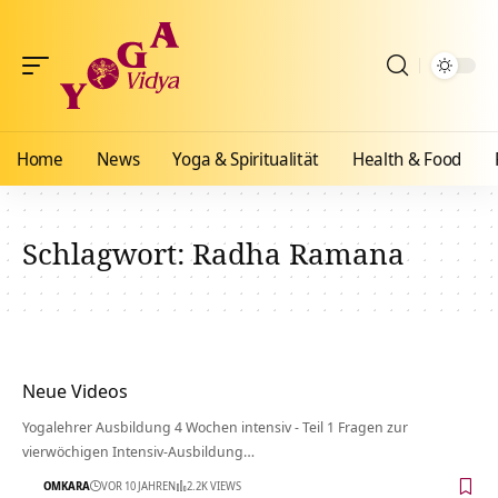
Home
News
Yoga & Spiritualität
Health & Food
Schlagwort:
Radha Ramana
Neue Videos
Yogalehrer Ausbildung 4 Wochen intensiv - Teil 1 Fragen zur
vierwöchigen Intensiv-Ausbildung…
OMKARA
VOR 10 JAHREN
2.2K VIEWS