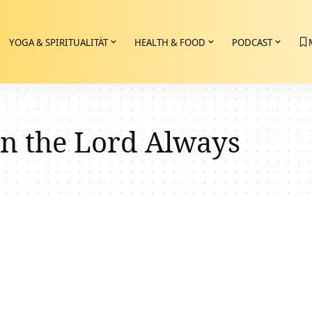
YOGA & SPIRITUALITÄT
HEALTH & FOOD
PODCAST
In the Lord Always