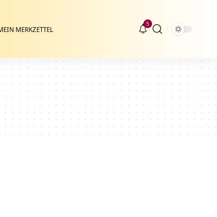
5
MEIN MERKZETTEL