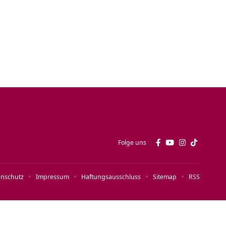
Folge uns
enschutz
Impressum
Haftungsausschluss
Sitemap
RSS