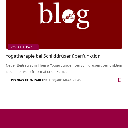
YOGATHERAPIE
Yogatherapie bei Schilddrüsenüberfunktion
Neuer Beitrag zum Thema Yogaübungen bei Schildrüsenüberfunktion
ist online. Mehr Informationen zum…
PRANAVA HEINZ PAULY
VOR 18 JAHREN
473 VIEWS