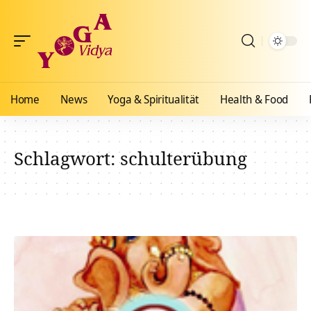
Home
News
Yoga & Spiritualität
Health & Food
Schlagwort:
schulterübung