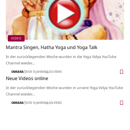
VIDEO
Mantra Singen, Hatha Yoga und Yoga Talk
In der zurückliegenden Woche wurden in die Yoga Vidya YouTube
Channel wieder…
OMKARA
VOR 16 JAHREN
553 VIEWS
Neue Videos online
In der zurückliegenden Woche wurden in unsere Yoga Vidya YouTube
Channel wieder…
OMKARA
VOR 16 JAHREN
504 VIEWS