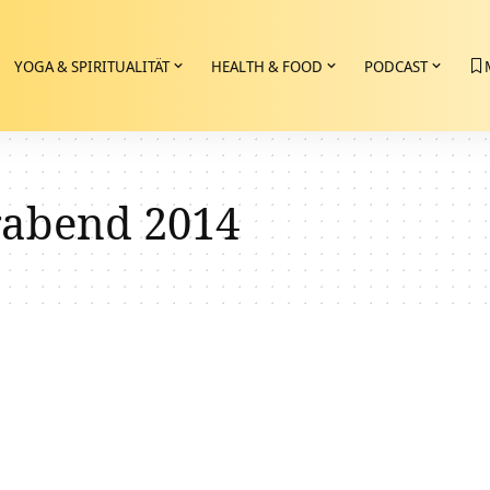
YOGA & SPIRITUALITÄT
HEALTH & FOOD
PODCAST
rabend 2014