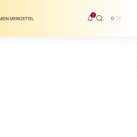
5
MEIN MERKZETTEL