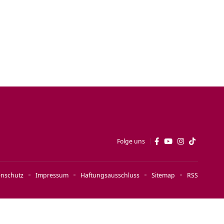
Folge uns
enschutz
Impressum
Haftungsausschluss
Sitemap
RSS