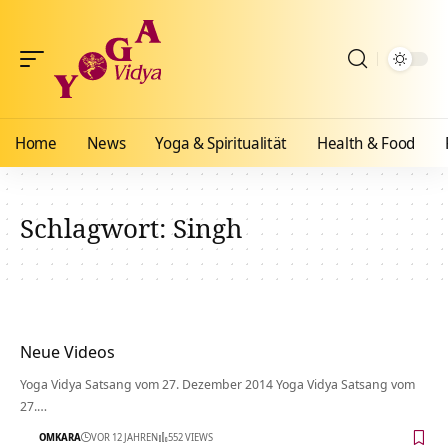
Home
News
Yoga & Spiritualität
Health & Food
Schlagwort:
Singh
Neue Videos
Yoga Vidya Satsang vom 27. Dezember 2014 Yoga Vidya Satsang vom
27.…
OMKARA
VOR 12 JAHREN
552 VIEWS