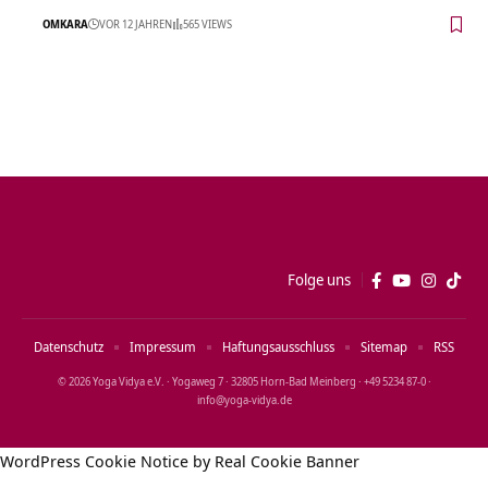
OMKARA
VOR 12 JAHREN
565 VIEWS
Folge uns
Datenschutz
Impressum
Haftungsausschluss
Sitemap
RSS
© 2026 Yoga Vidya e.V. · Yogaweg 7 · 32805 Horn‑Bad Meinberg · +49 5234 87‑0 ·
info@yoga‑vidya.de
WordPress Cookie Notice by Real Cookie Banner