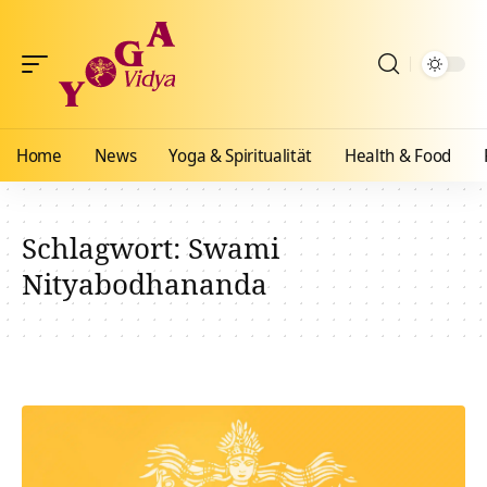
Home
News
Yoga & Spiritualität
Health & Food
Schlagwort:
Swami
Nityabodhananda