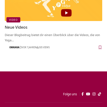
VIDEO
Neue Videos
Dieser Blogbeitrag bietet dir einen Überblick über die Videos, die von
Yoga…
OMKARA
VOR 7 JAHREN
505 VIEWS
Folge uns