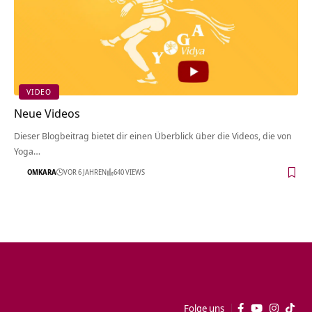
VIDEO
Neue Videos
Dieser Blogbeitrag bietet dir einen Überblick über die Videos, die von
Yoga…
OMKARA
VOR 6 JAHREN
640 VIEWS
Folge uns