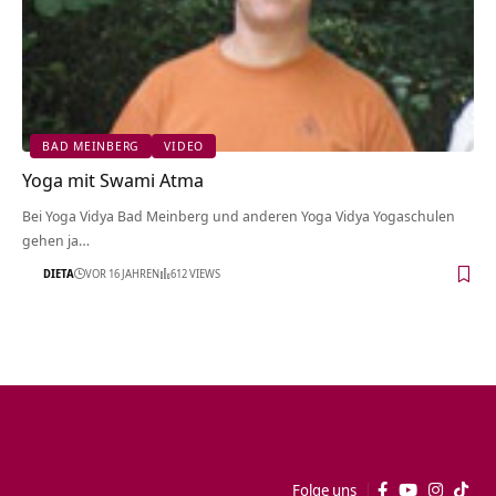
BAD MEINBERG
VIDEO
Yoga mit Swami Atma
Bei Yoga Vidya Bad Meinberg und anderen Yoga Vidya Yogaschulen
gehen ja…
DIETA
VOR 16 JAHREN
612 VIEWS
Folge uns