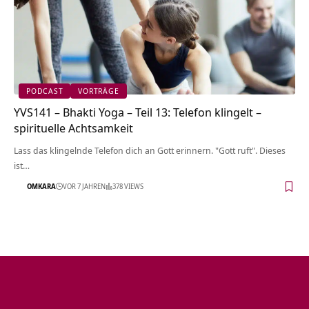
PODCAST
VORTRÄGE
YVS141 – Bhakti Yoga – Teil 13: Telefon klingelt –
spirituelle Achtsamkeit
Lass das klingelnde Telefon dich an Gott erinnern. "Gott ruft". Dieses
ist…
OMKARA
VOR 7 JAHREN
378 VIEWS