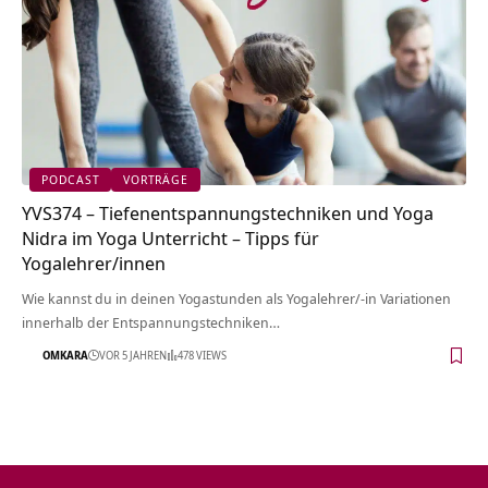
PODCAST
VORTRÄGE
YVS374 – Tiefenentspannungstechniken und Yoga
Nidra im Yoga Unterricht – Tipps für
Yogalehrer/innen
Wie kannst du in deinen Yogastunden als Yogalehrer/-in Variationen
innerhalb der Entspannungstechniken…
OMKARA
VOR 5 JAHREN
478 VIEWS