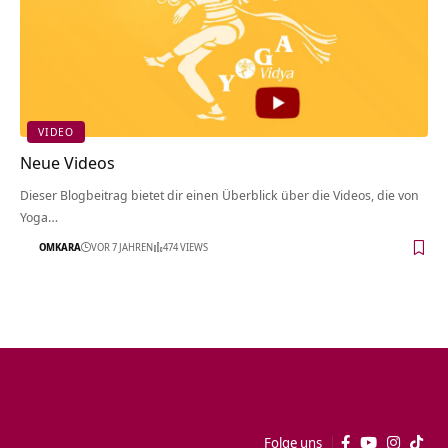
VIDEO
Neue Videos
Dieser Blogbeitrag bietet dir einen Überblick über die Videos, die von
Yoga…
OMKARA
VOR 7 JAHREN
474 VIEWS
Folge uns