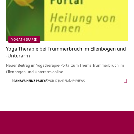
YOGATHERAPIE
Yoga Therapie bei Trümmerbruch im Ellenbogen und
-Unterarm
Neuer Beitrag im Yogatherapie-Portal zum Thema Trümmerbruch im
Ellenbogen und Unterarm online.…
PRANAVA HEINZ PAULY
VOR 17 JAHREN
484 VIEWS