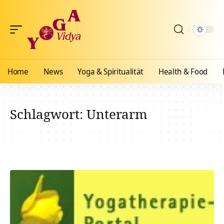
Home
News
Yoga & Spiritualität
Health & Food
Schlagwort:
Unterarm