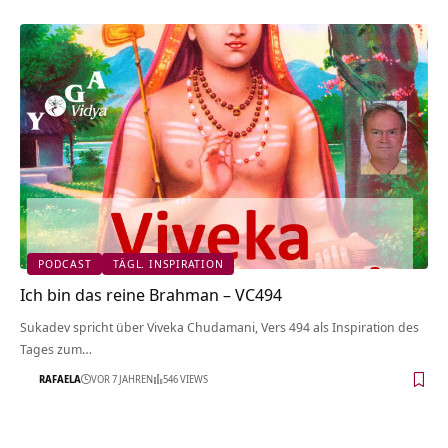
PODCAST
TÄGL. INSPIRATION
Ich bin das reine Brahman – VC494
Sukadev spricht über Viveka Chudamani, Vers 494 als Inspiration des
Tages zum…
RAFAELA
VOR 7 JAHREN
546 VIEWS