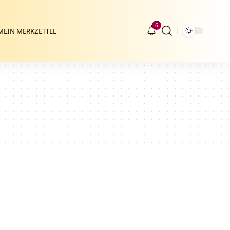
6
MEIN MERKZETTEL