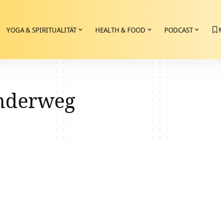
YOGA & SPIRITUALITÄT
HEALTH & FOOD
PODCAST
nderweg