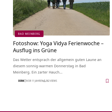
BAD MEINBERG
Fotoshow: Yoga Vidya Ferienwoche –
Ausflug ins Grüne
Das Wetter entsprach der allgemein guten Laune an
diesem sonnig-warmen Donnerstag in Bad
Meinberg. Ein zarter Hauch…
DIRK
VOR 11 JAHREN
382 VIEWS