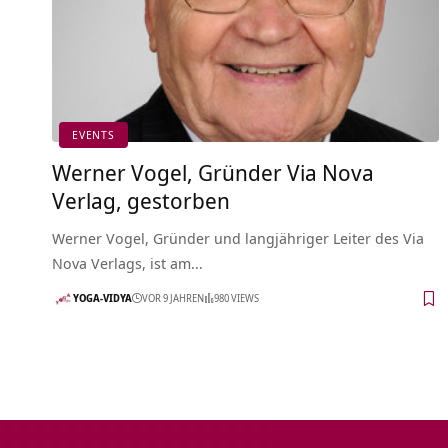
EVENTS
Werner Vogel, Gründer Via Nova
Verlag, gestorben
Werner Vogel, Gründer und langjähriger Leiter des Via
Nova Verlags, ist am…
YOGA-VIDYA
VOR 9 JAHREN
980 VIEWS