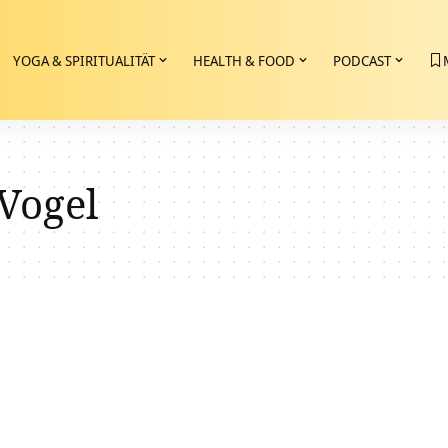
YOGA & SPIRITUALITÄT
HEALTH & FOOD
PODCAST
Vogel