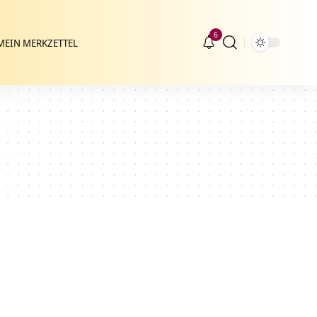
6
MEIN MERKZETTEL