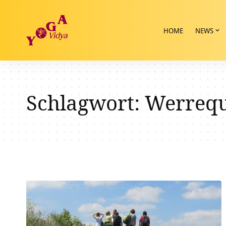
HOME
NEWS
Schlagwort:
Werrequ