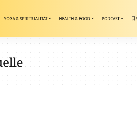
YOGA & SPIRITUALITÄT
HEALTH & FOOD
PODCAST
elle