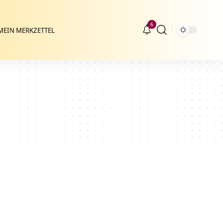
6
MEIN MERKZETTEL