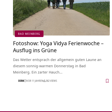
BAD MEINBERG
Fotoshow: Yoga Vidya Ferienwoche –
Ausflug ins Grüne
Das Wetter entsprach der allgemein guten Laune an
diesem sonnig-warmen Donnerstag in Bad
Meinberg. Ein zarter Hauch…
DIRK
VOR 11 JAHREN
382 VIEWS