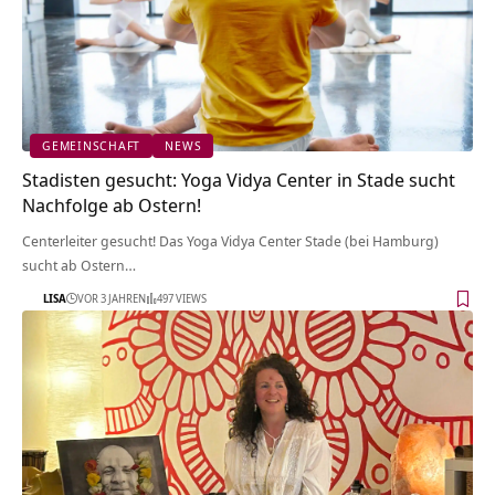
GEMEINSCHAFT
NEWS
Stadisten gesucht: Yoga Vidya Center in Stade sucht
Nachfolge ab Ostern!
Centerleiter gesucht! Das Yoga Vidya Center Stade (bei Hamburg)
sucht ab Ostern…
LISA
VOR 3 JAHREN
497 VIEWS