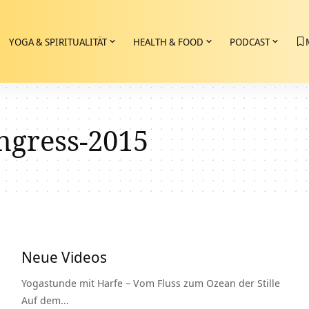
YOGA & SPIRITUALITÄT
HEALTH & FOOD
PODCAST
ngress-2015
Neue Videos
Yogastunde mit Harfe – Vom Fluss zum Ozean der Stille
Auf dem…