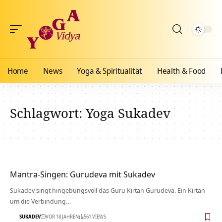
Home
News
Yoga & Spiritualität
Health & Food
Schlagwort:
Yoga Sukadev
Mantra-Singen: Gurudeva mit Sukadev
Sukadev singt hingebungsvoll das Guru Kirtan Gurudeva. Ein Kirtan
um die Verbindung…
SUKADEV
VOR 18 JAHREN
561 VIEWS