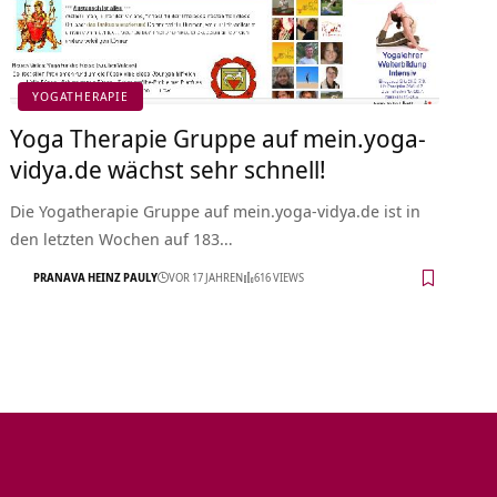
YOGATHERAPIE
Yoga Therapie Gruppe auf mein.yoga-
vidya.de wächst sehr schnell!
Die Yogatherapie Gruppe auf mein.yoga-vidya.de ist in
den letzten Wochen auf 183…
PRANAVA HEINZ PAULY
VOR 17 JAHREN
616 VIEWS