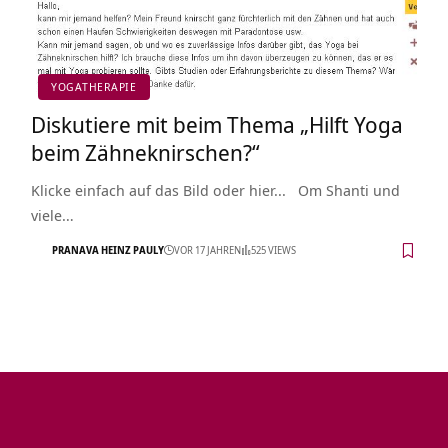
YOGATHERAPIE
Diskutiere mit beim Thema „Hilft Yoga
beim Zähneknirschen?“
Klicke einfach auf das Bild oder hier... Om Shanti und
viele…
PRANAVA HEINZ PAULY
VOR 17 JAHREN
525 VIEWS