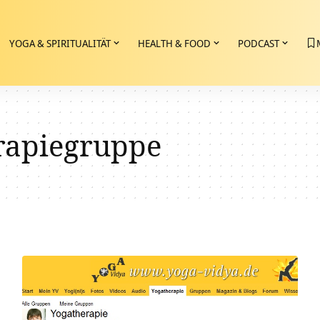
YOGA & SPIRITUALITÄT
HEALTH & FOOD
PODCAST
rapiegruppe