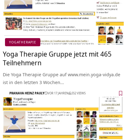
YOGATHERAPIE
Yoga Therapie Gruppe jetzt mit 465
Teilnehmern
Die Yoga Therapie Gruppe auf www.mein.yoga-vidya.de
ist in den letzten 3 Wochen…
PRANAVA HEINZ PAULY
VOR 17 JAHREN
552 VIEWS