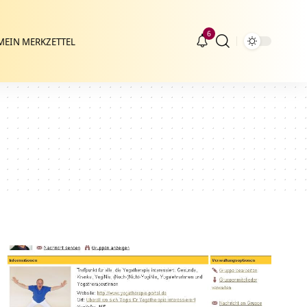
6
MEIN MERKZETTEL