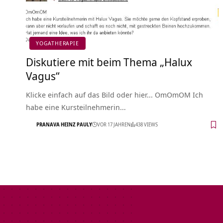
YOGATHERAPIE
Diskutiere mit beim Thema „Halux
Vagus“
Klicke einfach auf das Bild oder hier... OmOmOM Ich
habe eine Kursteilnehmerin…
PRANAVA HEINZ PAULY
VOR 17 JAHREN
438 VIEWS