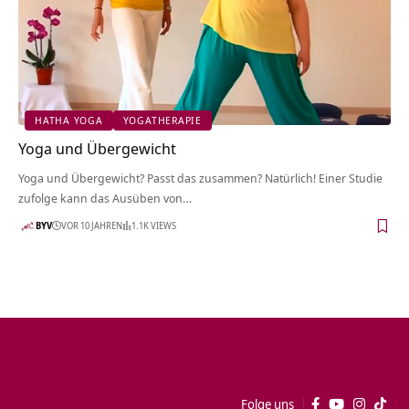
HATHA YOGA
YOGATHERAPIE
Yoga und Übergewicht
Yoga und Übergewicht? Passt das zusammen? Natürlich! Einer Studie
zufolge kann das Ausüben von…
BYV
VOR 10 JAHREN
1.1K VIEWS
Folge uns