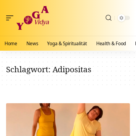
Home
News
Yoga & Spiritualität
Health & Food
Schlagwort:
Adipositas