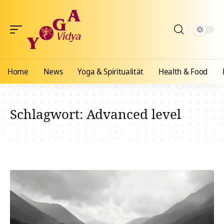
Home
News
Yoga & Spiritualität
Health & Food
Schlagwort:
Advanced level