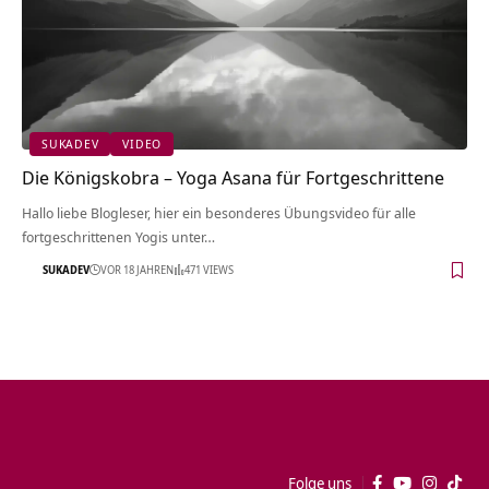
SUKADEV
VIDEO
Die Königskobra – Yoga Asana für Fortgeschrittene
Hallo liebe Blogleser, hier ein besonderes Übungsvideo für alle
fortgeschrittenen Yogis unter…
SUKADEV
VOR 18 JAHREN
471 VIEWS
Folge uns