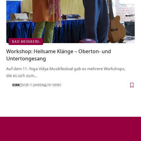
BAD MEINBERG
Workshop: Heilsame Klänge – Oberton- und
Untertongesang
Auf dem 11. Yoga Vidya Musikfestival gab es mehrere Workshops,
die es sich zum…
DIRK
VOR 11 JAHREN
741 VIEWS