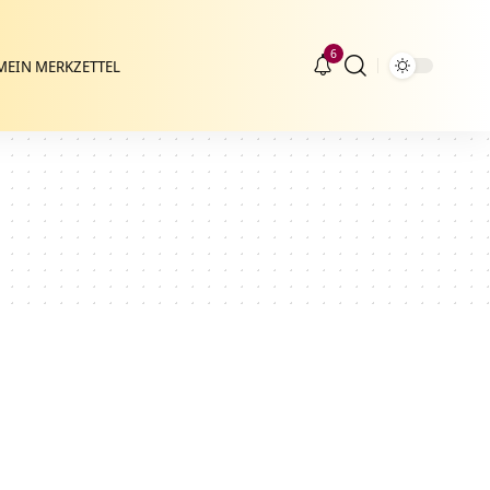
6
MEIN MERKZETTEL