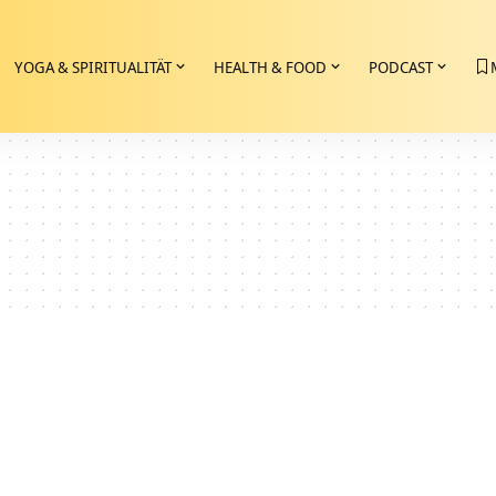
YOGA & SPIRITUALITÄT
HEALTH & FOOD
PODCAST