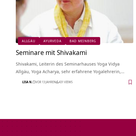
ALLGÄU
AYURVEDA
BAD MEINBERG
Seminare mit Shivakami
Shivakami, Leiterin des Seminarhauses Yoga Vidya
Allgäu, Yoga Acharya, sehr erfahrene Yogalehrerin,…
LISA N.
VOR 13 JAHREN
431 VIEWS