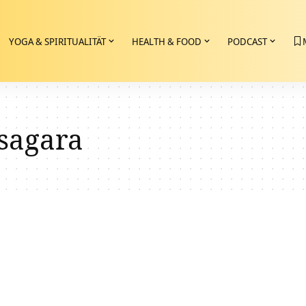
YOGA & SPIRITUALITÄT
HEALTH & FOOD
PODCAST
sagara