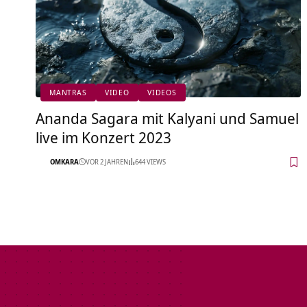
MANTRAS
VIDEO
VIDEOS
Ananda Sagara mit Kalyani und Samuel
live im Konzert 2023
OMKARA
VOR 2 JAHREN
644 VIEWS