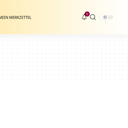
5
MEIN MERKZETTEL