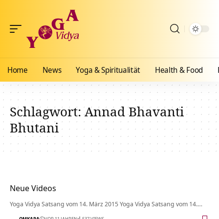
Home
News
Yoga & Spiritualität
Health & Food
Schlagwort:
Annad Bhavanti
Bhutani
Neue Videos
Yoga Vidya Satsang vom 14. März 2015 Yoga Vidya Satsang vom 14.…
OMKARA
VOR 11 JAHREN
537 VIEWS