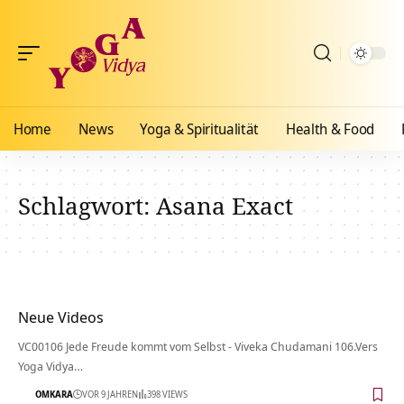
Home
News
Yoga & Spiritualität
Health & Food
Schlagwort:
Asana Exact
Neue Videos
VC00106 Jede Freude kommt vom Selbst - Viveka Chudamani 106.Vers
Yoga Vidya…
OMKARA
VOR 9 JAHREN
398 VIEWS