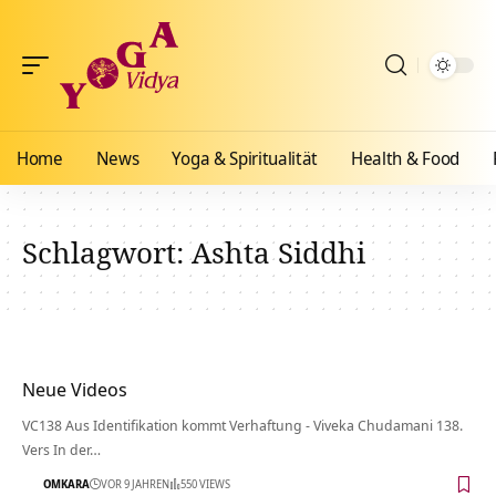
Home
News
Yoga & Spiritualität
Health & Food
Schlagwort:
Ashta Siddhi
Neue Videos
VC138 Aus Identifikation kommt Verhaftung - Viveka Chudamani 138.
Vers In der…
OMKARA
VOR 9 JAHREN
550 VIEWS