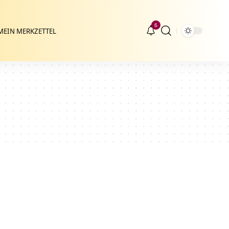
6
MEIN MERKZETTEL