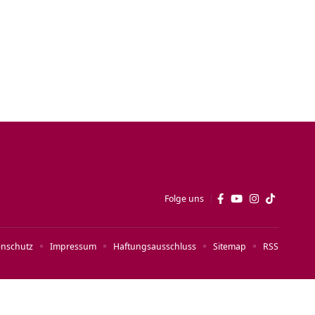
Folge uns
enschutz
Impressum
Haftungsausschluss
Sitemap
RSS