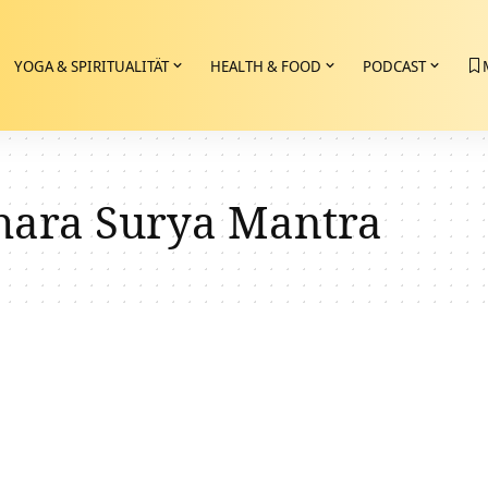
YOGA & SPIRITUALITÄT
HEALTH & FOOD
PODCAST
hara Surya Mantra